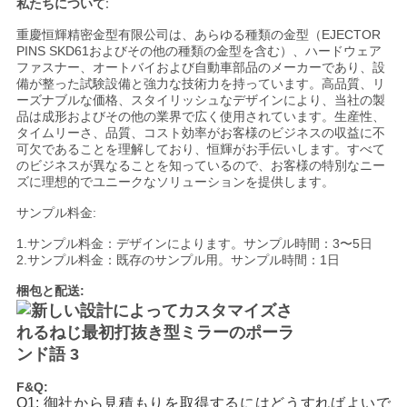
私たちについて:
重慶恒輝精密金型有限公司は、あらゆる種類の金型（EJECTOR
PINS SKD61およびその他の種類の金型を含む）、ハードウェア
ファスナー、オートバイおよび自動車部品のメーカーであり、設
備が整った試験設備と強力な技術力を持っています。高品質、リ
ーズナブルな価格、スタイリッシュなデザインにより、当社の製
品は成形およびその他の業界で広く使用されています。生産性、
タイムリーさ、品質、コスト効率がお客様のビジネスの収益に不
可欠であることを理解しており、恒輝がお手伝いします。すべて
のビジネスが異なることを知っているので、お客様の特別なニー
ズに理想的でユニークなソリューションを提供します。
サンプル料金:
1.サンプル料金：デザインによります。サンプル時間：3〜5日
2.サンプル料金：既存のサンプル用。サンプル時間：1日
梱包と配送:
F&Q:
Q1: 御社から見積もりを取得するにはどうすればよいで