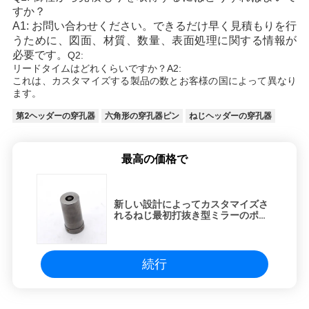
すか？
A1: お問い合わせください。できるだけ早く見積もりを行
うために、図面、材質、数量、表面処理に関する情報が
必要です。
Q2:
リードタイムはどれくらいですか？
A2:
これは、カスタマイズする製品の数とお客様の国によって異なり
ます。
第2ヘッダーの穿孔器
六角形の穿孔器ピン
ねじヘッダーの穿孔器
最高の価格で
新しい設計によってカスタマイズさ
れるねじ最初打抜き型ミラーのポー
ランド語
続行